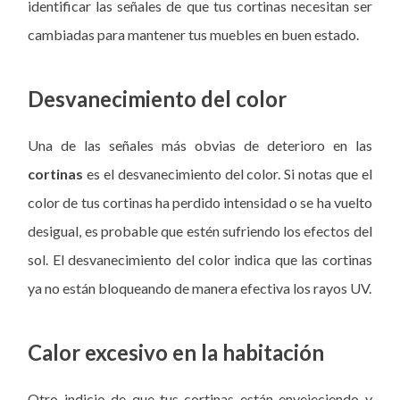
identificar las señales de que tus cortinas necesitan ser
cambiadas para mantener tus muebles en buen estado.
Desvanecimiento del color
Una de las señales más obvias de deterioro en las
cortinas
es el desvanecimiento del color. Si notas que el
color de tus cortinas ha perdido intensidad o se ha vuelto
desigual, es probable que estén sufriendo los efectos del
sol. El desvanecimiento del color indica que las cortinas
ya no están bloqueando de manera efectiva los rayos UV.
Calor excesivo en la habitación
Otro indicio de que tus cortinas están envejeciendo y