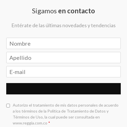
Sigamos
en contacto
Entérate de las últimas novedades y tendencias
Autorizo el tratamiento de mis datos personales de acuerdo
a los términos de la
Política de Tratamiento de Datos y
Términos de Uso
, la cual puede ser consultada en
www.reggia.com.co
*