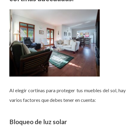
Al elegir cortinas para proteger tus muebles del sol, hay
varios factores que debes tener en cuenta:
Bloqueo de luz solar