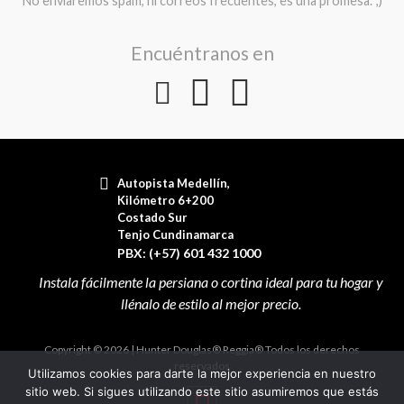
No enviaremos spam, ni correos frecuentes, es una promesa. ;)
Encuéntranos en
Autopista Medellín,
Kilómetro 6+200
Costado Sur
Tenjo Cundinamarca
PBX: (+57) 601 432 1000
Copyright © 2026 | Hunter Douglas® Reggia® Todos los derechos
reservados
Utilizamos cookies para darte la mejor experiencia en nuestro
sitio web. Si sigues utilizando este sitio asumiremos que estás