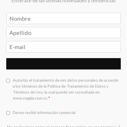
Entérate de las últimas novedades y tendencias
Autorizo el tratamiento de mis datos personales de acuerdo
a los términos de la
Política de Tratamiento de Datos y
Términos de Uso
, la cual puede ser consultada en
www.reggia.com.co
*
Deseo recibir información comercial