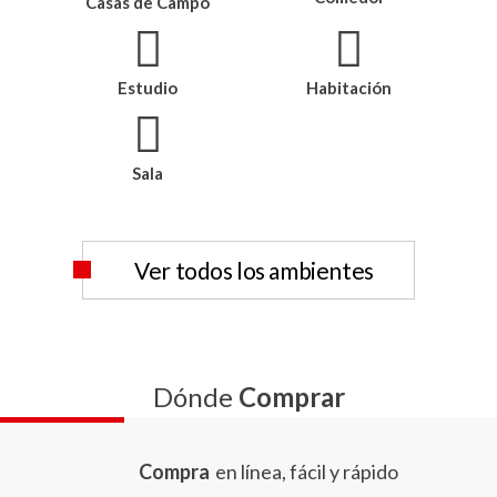
Casas de Campo
Estudio
Habitación
Sala
Ver todos los ambientes
Dónde
Comprar
Compra
en línea, fácil y rápido