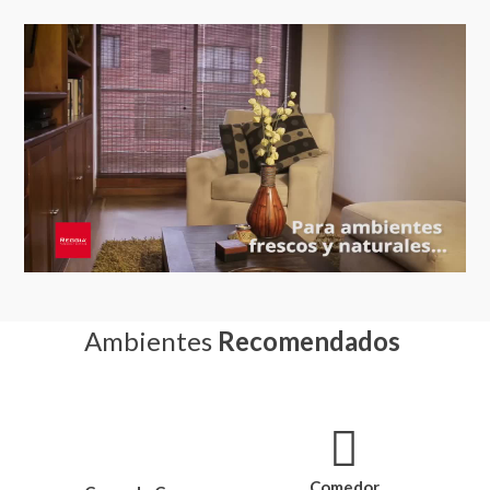
Ambientes
Recomendados
Comedor