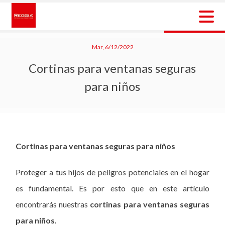
Skip
to
content
Reggia Colombia
Reggia Colombia
Mar, 6/12/2022
Cortinas para ventanas seguras
para niños
Cortinas para ventanas seguras para niños
Proteger a tus hijos de peligros potenciales en el hogar
es fundamental. Es por esto que en este artículo
encontrarás nuestras
cortinas para ventanas seguras
para niños.