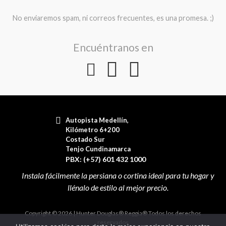
No enviaremos spam, ni correos frecuentes, es una promesa. ;)
Encuéntranos en
Autopista Medellín,
Kilómetro 6+200
Costado Sur
Tenjo Cundinamarca
PBX: (+57) 601 432 1000
Copyright © 2026 | Hunter Douglas® Reggia® Todos los derechos
reservados