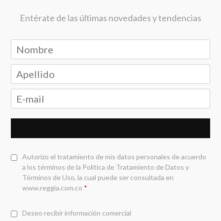
Entérate de las últimas novedades y tendencias
Autorizo el tratamiento de mis datos personales de acuerdo
a los términos de la
Política de Tratamiento de Datos y
Términos de Uso
, la cual puede ser consultada en
www.reggia.com.co
*
Deseo recibir información comercial