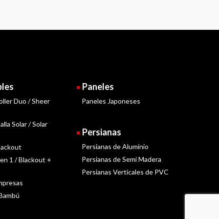
bles
Paneles
oller Duo / Sheer
Paneles Japoneses
lla Solar / Solar
Persianas
Persianas de Aluminio
lackout
Persianas de Semi Madera
 en 1 / Blackout +
Persianas Verticales de PVC
Impresas
 Bambú