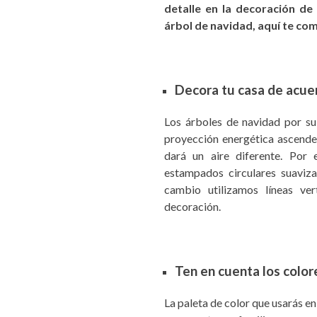
detalle en la decoración de
árbol de navidad, aquí te co
Decora tu casa de acuer
Los árboles de navidad por su 
proyección energética ascende
dará un aire diferente. Por 
estampados circulares suaviza
cambio utilizamos líneas ve
decoración.
Ten en cuenta los color
La paleta de color que usarás en