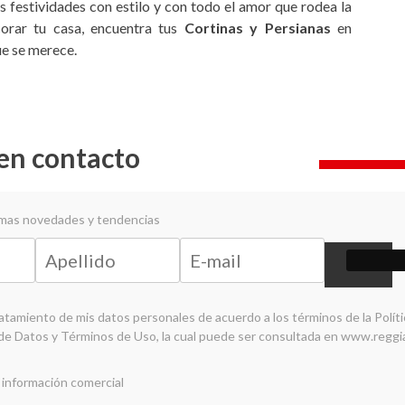
 festividades con estilo y con todo el amor que rodea la
corar tu casa, encuentra tus
Cortinas y Persianas
en
ue se merece.
en contacto
timas novedades y tendencias
ratamiento de mis datos personales de acuerdo a los términos de la
Polít
de Datos y Términos de Uso
, la cual puede ser consultada en
www.reggi
 información comercial