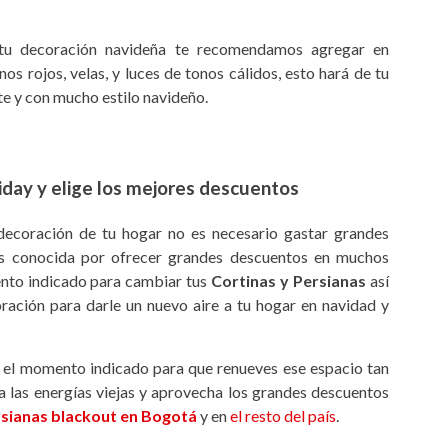
 tu decoración navideña te recomendamos agregar en
nos rojos, velas, y luces de tonos cálidos, esto hará de tu
e y con mucho estilo navideño.
iday y elige los mejores descuentos
 decoración de tu hogar no es necesario gastar grandes
es conocida por ofrecer grandes descuentos en muchos
nto indicado para cambiar tus
Cortinas y Persianas
así
ación para darle un nuevo aire a tu hogar en navidad y
r el momento indicado para que renueves ese espacio tan
 las energías viejas y aprovecha los grandes descuentos
rsianas blackout en Bogotá
y en
el resto del país
.