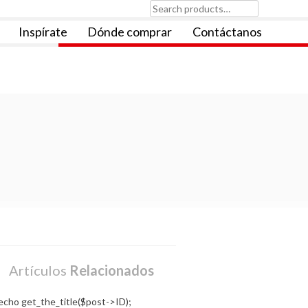
Search
for:
Inspírate
Dónde comprar
Contáctanos
Artículos
Relacionados