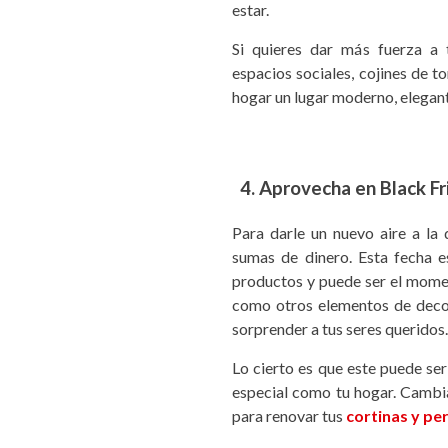
estar.
Si quieres dar más fuerza a
espacios sociales, cojines de to
hogar un lugar moderno, elegant
4. Aprovecha en Black Fr
Para darle un nuevo aire a la
sumas de dinero. Esta fecha 
productos y puede ser el mome
como otros elementos de decor
sorprender a tus seres queridos.
Lo cierto es que este puede se
especial como tu hogar. Cambia
para renovar tus
cortinas y pe