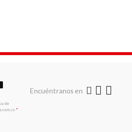
Encuéntranos en
ica de
a.com.co
*