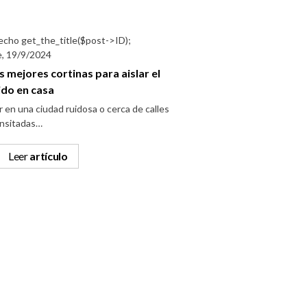
e, 19/9/2024
s mejores cortinas para aislar el
ido en casa
ir en una ciudad ruidosa o cerca de calles
ansitadas…
Leer
artículo