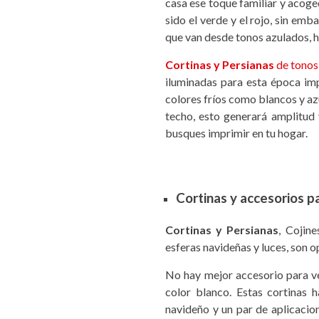
casa ese toque familiar y acoge
sido el verde y el rojo, sin em
que van desde tonos azulados, h
Cortinas y Persianas
de tonos
iluminadas para esta época im
colores fríos como blancos y a
techo, esto generará amplitud
busques imprimir en tu hogar.
Cortinas y accesorios p
Cortinas y Persianas
, Cojine
esferas navideñas y luces, son o
No hay mejor accesorio para ve
color blanco. Estas cortinas
navideño y un par de aplicacio