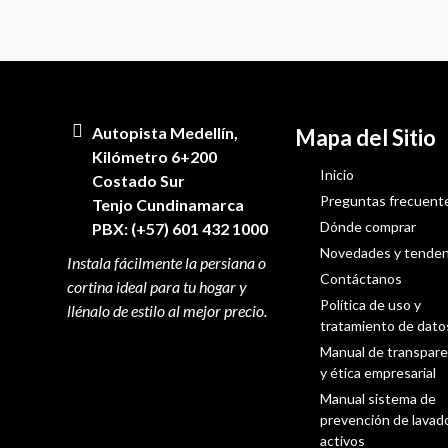
Autopista Medellín,
Mapa del Sitio
Kilómetro 6+200
Inicio
Costado Sur
Preguntas frecuent
Tenjo Cundinamarca
Dónde comprar
PBX: (+57) 601 432 1000
Novedades y tenden
Contáctanos
Política de uso y
tratamiento de dato
Manual de transpare
y ética empresarial
Manual sistema de
prevención de lavad
activos