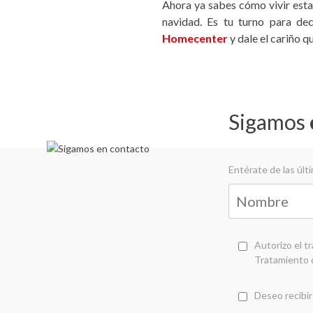
Ahora ya sabes cómo vivir estas
navidad. Es tu turno para de
Homecenter
y dale el cariño q
Sigamos
Entérate de las úl
Autorizo el t
Tratamiento 
Deseo recibir