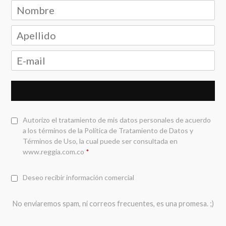
Autorizo el tratamiento de mis datos personales de acuerdo
a los términos de la
Política de Tratamiento de Datos y
Términos de Uso
, la cual puede ser consultada en
www.reggia.com.co
*
Deseo recibir información comercial
No enviaremos spam, ni correos frecuentes, es una promesa. ;)