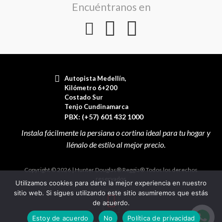
Encuéntranos en
Autopista Medellín,
Kilómetro 6+200
Costado Sur
Tenjo Cundinamarca
PBX: (+57) 601 432 1000
Copyright © 2026 | Hunter Douglas® Reggia® Todos los derechos
reservados
Utilizamos cookies para darte la mejor experiencia en nuestro
sitio web. Si sigues utilizando este sitio asumiremos que estás
de acuerdo.
Estoy de acuerdo
No
Política de privacidad