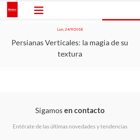
Skip
to
content
Reggia Colombia
Reggia Colombia
Lun, 24/9/2018
Persianas Verticales: la magia de su
textura
Sigamos
en contacto
Entérate de las últimas novedades y tendencias