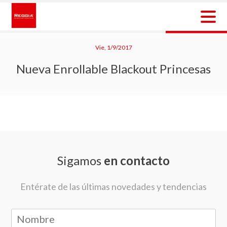
Skip
to
content
Reggia Colombia
Reggia Colombia
Vie, 1/9/2017
Nueva Enrollable Blackout Princesas
Sigamos
en contacto
Entérate de las últimas novedades y tendencias