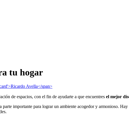
ra tu hogar
-card'>Ricardo Avella</span>
ación de espacios, con el fin de ayudarte a que encuentres
el mejor dis
una parte importante para lograr un ambiente acogedor y armonioso. Hay
des.