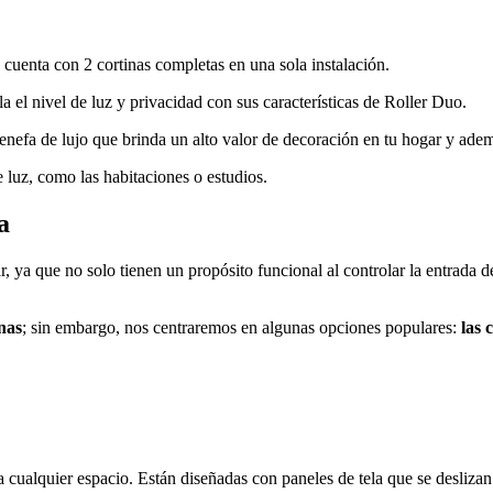
s
cuenta con 2 cortinas completas en una sola instalación.
la el nivel de luz y privacidad con sus características de Roller Duo.
cenefa de lujo que brinda un alto valor de decoración en tu hogar y adem
e luz, como las habitaciones o estudios.
a
r, ya que no solo tienen un propósito funcional al controlar la entrada 
nas
; sin embargo, nos centraremos en algunas opciones populares:
las 
ualquier espacio. Están diseñadas con paneles de tela que se deslizan 