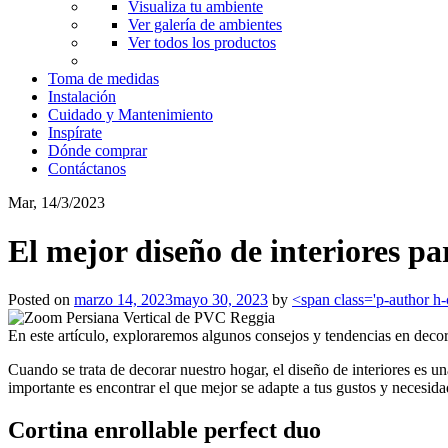
Visualiza tu ambiente
Ver galería de ambientes
Ver todos los productos
Toma de medidas
Instalación
Cuidado y Mantenimiento
Inspírate
Dónde comprar
Contáctanos
Mar, 14/3/2023
El mejor diseño de interiores pa
Posted on
marzo 14, 2023
mayo 30, 2023
by
<span class='p-author h
En este artículo, exploraremos algunos consejos y tendencias en decor
Cuando se trata de decorar nuestro hogar, el diseño de interiores es 
importante es encontrar el que mejor se adapte a tus gustos y necesida
Cortina enrollable perfect duo