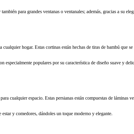
 también para grandes ventanas o ventanales; además, gracias a su elega
a cualquier hogar. Estas cortinas están hechas de tiras de bambú que s
on especialmente populares por su característica de diseño suave y deli
para cualquier espacio. Estas persianas están compuestas de láminas ver
de estar y comedores, dándoles un toque moderno y elegante.