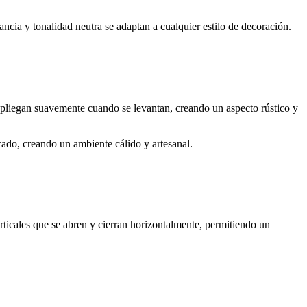
ncia y tonalidad neutra se adaptan a cualquier estilo de decoración.
e pliegan suavemente cuando se levantan, creando un aspecto rústico y
cado, creando un ambiente cálido y artesanal.
ticales que se abren y cierran horizontalmente, permitiendo un