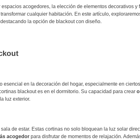
r espacios acogedores, la elección de elementos decorativos 
transformar cualquier habitación. En este artículo, exploraremo
 destacando la opción de blackout con diseño.
ckout
 esencial en la decoración del hogar, especialmente en ciert
cortinas blackout es en el dormitorio. Su capacidad para crear
o
a luz exterior.
a sala de estar. Estas cortinas no solo bloquean la luz solar dir
ás acogedor
para disfrutar de momentos de relajación. Además,