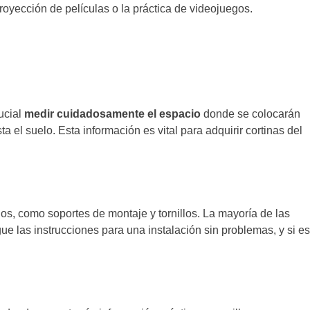
royección de películas o la práctica de videojuegos.
ucial
medir cuidadosamente el espacio
donde se colocarán
ta el suelo. Esta información es vital para adquirir cortinas del
ios, como soportes de montaje y tornillos. La mayoría de las
igue las instrucciones para una instalación sin problemas, y si es