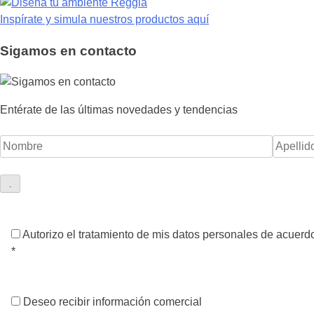
Inspírate y simula nuestros productos aquí
Sigamos
en contacto
Entérate de las últimas novedades y tendencias
Autorizo el tratamiento de mis datos personales de acuerdo
*
Deseo recibir información comercial