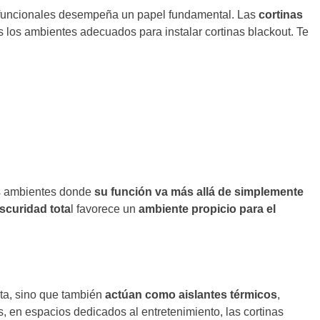
y funcionales desempeña un papel fundamental. Las
cortinas
s los ambientes adecuados para instalar cortinas blackout. Te
os ambientes donde
su función va más allá de simplemente
scuridad tota
l favorece un
ambiente propicio para el
ecta, sino que también
actúan como aislantes térmicos
,
 en espacios dedicados al entretenimiento, las cortinas