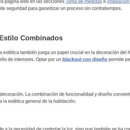
stra página web en las secciones
Toma de medidas
e
instalació
s de seguridad para garantizar un proceso sin contratiempos.
 Estilo Combinados
 la estética también juega un papel crucial en la decoración del
ño de interiores. Optar por un
blackout con diseño
permite pe
 decoración. La combinación de funcionalidad y diseño convierte
 la estética general de la habitación.
e a la necesidad de controlar la luz, sino que también se ha co