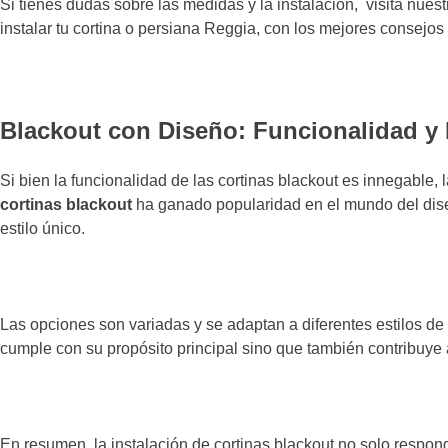
Si tienes dudas sobre las medidas y la instalación, visita nue
instalar tu cortina o persiana Reggia, con los mejores consejo
Blackout con Diseño: Funcionalidad y
Si bien la funcionalidad de las cortinas blackout es innegable,
cortinas blackout
ha ganado popularidad en el mundo del dise
estilo único.
Las opciones son variadas y se adaptan a diferentes estilos de
cumple con su propósito principal sino que también contribuye a
En resumen, la instalación de cortinas blackout no solo respond