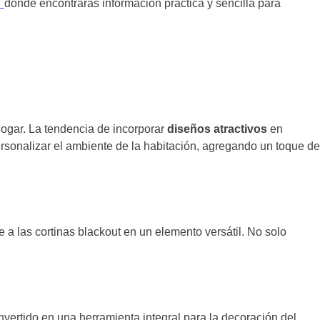
n
donde encontrarás información práctica y sencilla para
 hogar. La tendencia de incorporar
diseños atractivos
en
rsonalizar el ambiente de la habitación, agregando un toque de
 a las cortinas blackout en un elemento versátil. No solo
nvertido en una herramienta integral para la decoración del