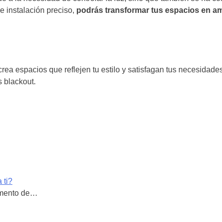
e instalación preciso,
podrás transformar tus espacios en a
crea espacios que reflejen tu estilo y satisfagan tus necesidade
s blackout.
 ti?
momento de…