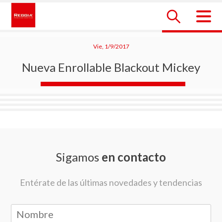
Skip
to
content
Reggia Colombia
Reggia Colombia
Vie, 1/9/2017
Nueva Enrollable Blackout Mickey
Sigamos
en contacto
Entérate de las últimas novedades y tendencias