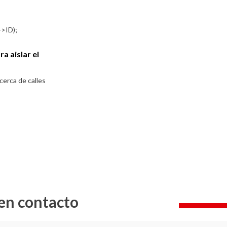
a aislar el
cerca de calles
en contacto