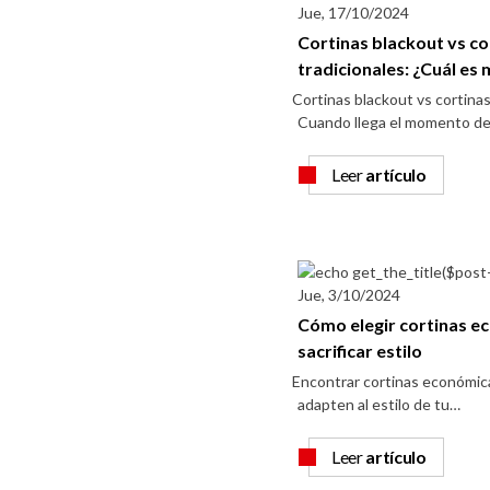
Jue, 17/10/2024
Cortinas blackout vs co
tradicionales: ¿Cuál es 
Cortinas blackout vs cortinas
Cuando llega el momento d
Leer
artículo
Jue, 3/10/2024
Cómo elegir cortinas e
sacrificar estilo
Encontrar cortinas económic
adapten al estilo de tu…
Leer
artículo