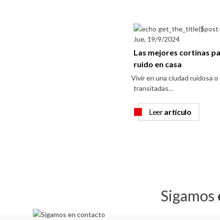
Jue, 19/9/2024
Las mejores cortinas par
ruido en casa
Vivir en una ciudad ruidosa o 
transitadas…
Leer
artículo
Sigamos