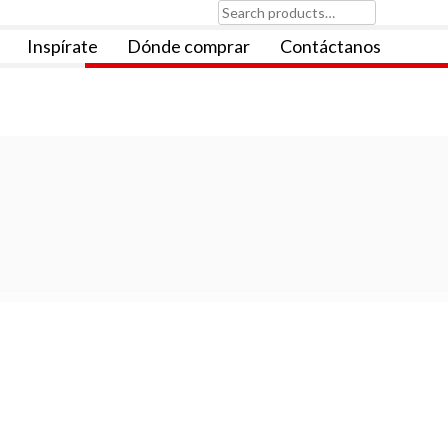
Search
for:
Inspírate
Dónde comprar
Contáctanos