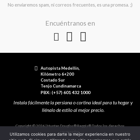
No enviaremos spam, ni correos frecuentes, es una promesa. ;)
Encuéntranos en
Autopista Medellín,
Kilómetro 6+200
Costado Sur
Tenjo Cundinamarca
PBX: (+57) 601 432 1000
Copyright © 2026 | Hunter Douglas® Reggia® Todos los derechos
reservados
Utilizamos cookies para darte la mejor experiencia en nuestro