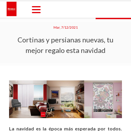
Skip
to
content
Reggia Colombia
Reggia Colombia
Mar, 7/12/2021
Cortinas y persianas nuevas, tu
mejor regalo esta navidad
La navidad es la época más esperada por todos.