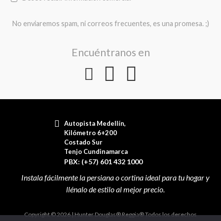
No enviaremos spam, ni correos frecuentes, es una promesa. ;)
Encuéntranos en
Autopista Medellín,
Kilómetro 6+200
Costado Sur
Tenjo Cundinamarca
PBX: (+57) 601 432 1000
Copyright © 2026 | Hunter Douglas® Reggia® Todos los derechos