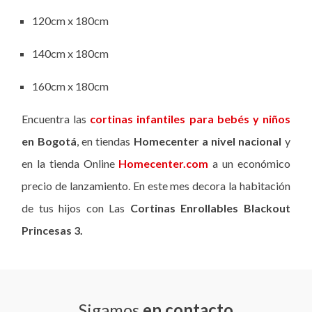
120cm x 180cm
140cm x 180cm
160cm x 180cm
Encuentra las
cortinas infantiles para bebés y niños
en Bogotá
, en tiendas
Homecenter a nivel nacional
y
en la tienda Online
Homecenter.com
a un económico
precio de lanzamiento. En este mes decora la habitación
de tus hijos con Las
Cortinas Enrollables Blackout
Princesas 3.
Sigamos
en contacto