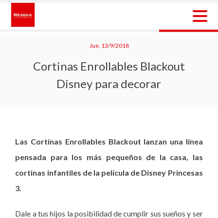
Skip
to
content
Reggia Colombia
Reggia Colombia
Jue, 13/9/2018
Cortinas Enrollables Blackout
Disney para decorar
Las Cortinas Enrollables Blackout lanzan una línea
pensada para los más pequeños de la casa, las
cortinas infantiles de la película de Disney Princesas
3.
Dale a tus hijos la posibilidad de cumplir sus sueños y ser