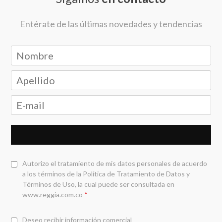
Entérate de las últimas novedades y tendencias
Autorizo el tratamiento de mis datos personales de acuerdo
a los términos de la
Política de Tratamiento de Datos y
Términos de Uso
, la cual puede ser consultada en
www.reggia.com.co
*
Deseo recibir información comercial