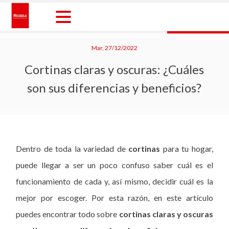
Skip
to
content
Reggia Colombia
Reggia Colombia
Mar, 27/12/2022
Cortinas claras y oscuras: ¿Cuáles
son sus diferencias y beneficios?
Dentro de toda la variedad de
cortinas
para tu hogar,
puede llegar a ser un poco confuso saber cuál es el
funcionamiento de cada y, así mismo, decidir cuál es la
mejor por escoger. Por esta razón, en este artículo
puedes encontrar todo sobre
cortinas claras y oscuras