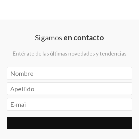
Sigamos
en contacto
Entérate de las últimas novedades y tendencias