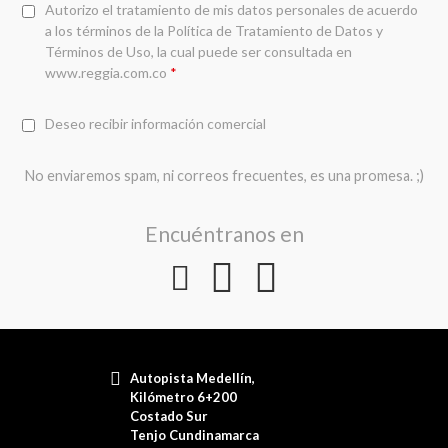
Autorizo el tratamiento de mis datos personales de acuerdo
a los términos de la
Política de Tratamiento de Datos y
Términos de Uso
, la cual puede ser consultada en
www.reggia.com.co
*
Deseo recibir información comercial
No enviaremos spam, ni correos frecuentes, es una promesa. ;)
Encuéntranos en
Autopista Medellín,
Kilómetro 6+200
Costado Sur
Tenjo Cundinamarca