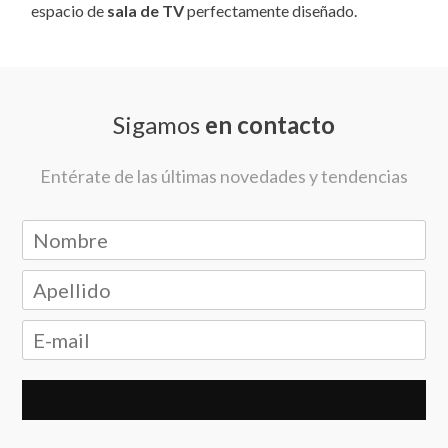
espacio de
sala de TV
perfectamente diseñado.
Sigamos
en contacto
Entérate de las últimas novedades y tendencias