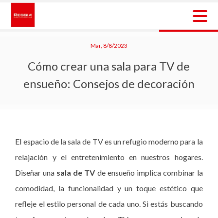
Skip
to
content
Reggia Colombia
Reggia Colombia
Mar, 8/8/2023
Cómo crear una sala para TV de
ensueño: Consejos de decoración
El espacio de la sala de TV es un refugio moderno para la
relajación y el entretenimiento en nuestros hogares.
Diseñar una
sala de TV
de ensueño implica combinar la
comodidad, la funcionalidad y un toque estético que
refleje el estilo personal de cada uno. Si estás buscando