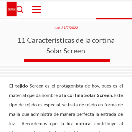
Skip
to
content
Reggia Colombia
Reggia Colombia
Jue, 21/7/2022
11 Características de la cortina
Solar Screen
El
tejido
Screen es el protagonista de hoy, pues es el
material que da nombre a
la cortina Solar Screen
. Este
tipo de tejido es especial, se trata de tejido en forma de
malla que administra de manera perfecta la entrada de
luz. Recordemos que la
luz natural
contribuye al