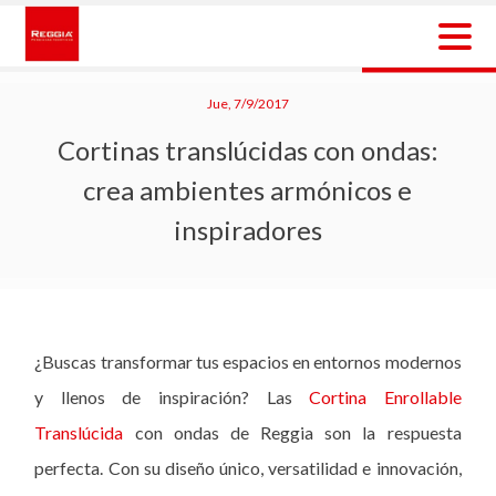
Skip
to
content
Reggia Colombia
Reggia Colombia
Jue, 7/9/2017
Cortinas translúcidas con ondas:
crea ambientes armónicos e
inspiradores
¿Buscas transformar tus espacios en entornos modernos
y llenos de inspiración? Las
Cortina Enrollable
Translúcida
con ondas de Reggia son la respuesta
perfecta. Con su diseño único, versatilidad e innovación,